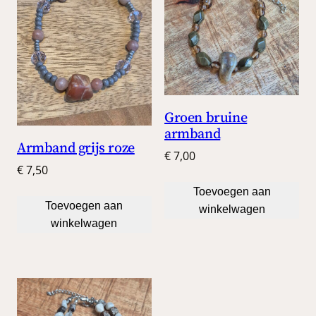
Groen bruine
armband
Armband grijs roze
€
7,00
€
7,50
Toevoegen aan
Toevoegen aan
winkelwagen
winkelwagen