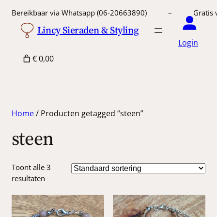
Bereikbaar via Whatsapp (06-20663890) – Gratis 
Lincy Sieraden & Styling
Login
€ 0,00
Home
/ Producten getagged “steen”
steen
Toont alle 3
resultaten