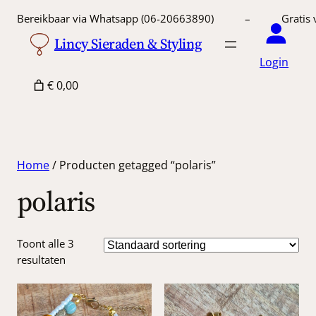
Bereikbaar via Whatsapp (06-20663890) – Gratis 
Lincy Sieraden & Styling
Login
€ 0,00
Home
/ Producten getagged “polaris”
polaris
Toont alle 3
resultaten