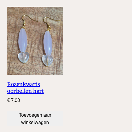
Rozenkwarts
oorbellen hart
€
7,00
Toevoegen aan
winkelwagen