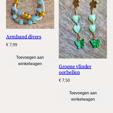
Armband divers
€
7,99
Toevoegen aan
winkelwagen
Groene vlinder
oorbellen
€
7,50
Toevoegen aan
winkelwagen