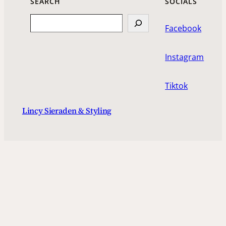
SEARCH
SOCIALS
Search
Facebook
Instagram
Tiktok
Lincy Sieraden & Styling