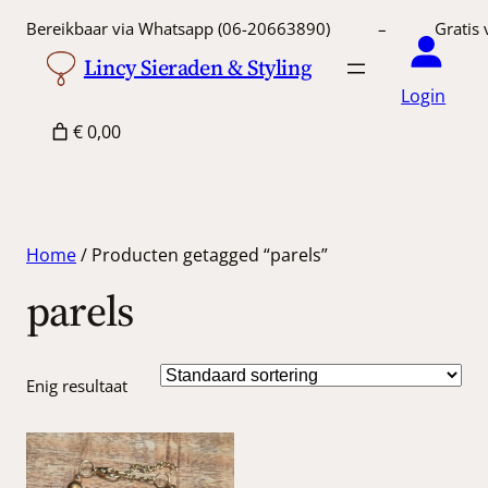
Bereikbaar via Whatsapp (06-20663890) – Gratis 
Lincy Sieraden & Styling
Login
€ 0,00
Home
/ Producten getagged “parels”
parels
Enig resultaat