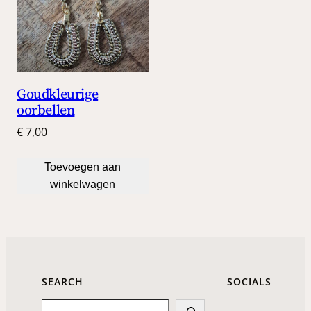
Goudkleurige
oorbellen
€
7,00
Toevoegen aan
winkelwagen
SEARCH
SOCIALS
Search