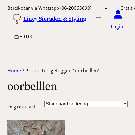
Bereikbaar via Whatsapp (06-20663890) – Gratis 
Lincy Sieraden & Styling
Login
€ 0,00
Home
/ Producten getagged “oorbelllen”
oorbelllen
Enig resultaat