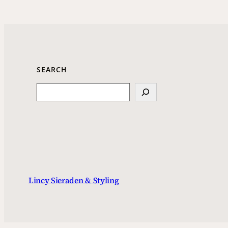
SEARCH
Search
Lincy Sieraden & Styling