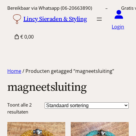
Bereikbaar via Whatsapp (06-20663890) – Gratis 
Lincy Sieraden & Styling
Login
€ 0,00
Home
/ Producten getagged “magneetsluiting”
magneetsluiting
Toont alle 2
resultaten