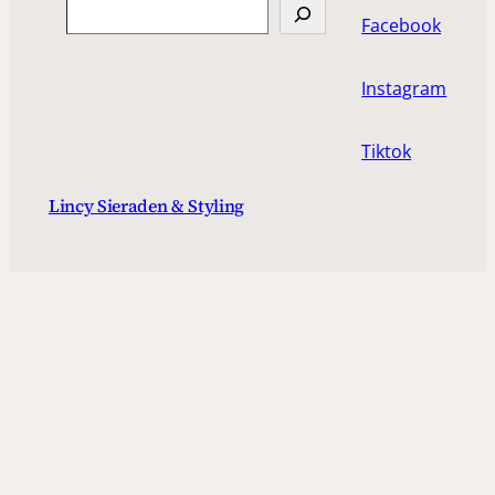
Search
Facebook
Instagram
Tiktok
Lincy Sieraden & Styling