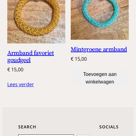
Mintgroene armband
Armband favoriet
€
15,00
goudgeel
€
15,00
Toevoegen aan
winkelwagen
Lees verder
SEARCH
SOCIALS