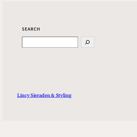
SEARCH
Search
Lincy Sieraden & Styling