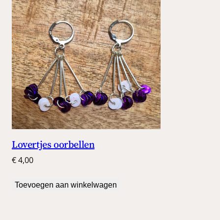
Lovertjes oorbellen
€
4,00
Toevoegen aan winkelwagen