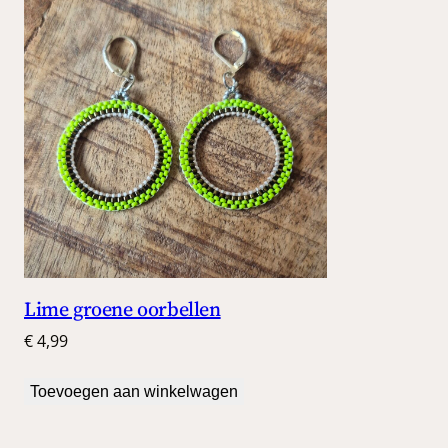
Lime groene oorbellen
€
4,99
Toevoegen aan winkelwagen