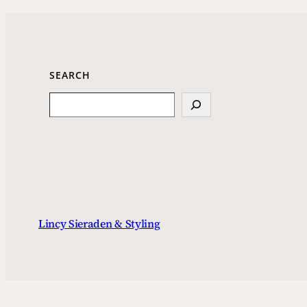
SEARCH
Search
Lincy Sieraden & Styling