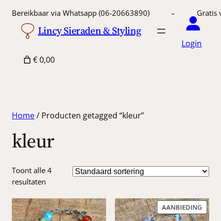
Bereikbaar via Whatsapp (06-20663890) – Gratis 
Lincy Sieraden & Styling
Login
€ 0,00
Home
/ Producten getagged “kleur”
kleur
Toont alle 4
resultaten
PROD
AANBIEDING
IN