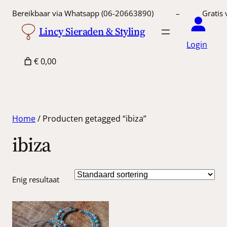
Bereikbaar via Whatsapp (06-20663890) – Gratis 
Lincy Sieraden & Styling
Login
€ 0,00
Home
/ Producten getagged “ibiza”
ibiza
Enig resultaat