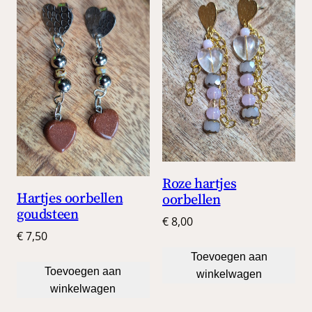
Roze hartjes
Hartjes oorbellen
oorbellen
goudsteen
€
8,00
€
7,50
Toevoegen aan
Toevoegen aan
winkelwagen
winkelwagen