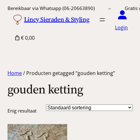
Bereikbaar via Whatsapp (06-20663890) – Gratis 
Lincy Sieraden & Styling
Login
€ 0,00
Home
/ Producten getagged “gouden ketting”
gouden ketting
Enig resultaat