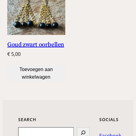
Goud zwart oorbellen
€
5,00
Toevoegen aan
winkelwagen
SEARCH
SOCIALS
Search
Facebook