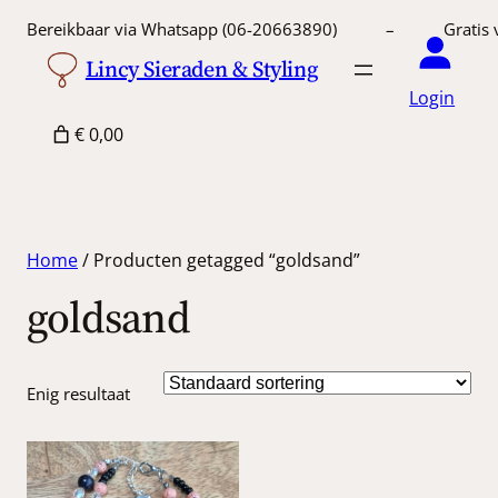
Bereikbaar via Whatsapp (06-20663890) – Gratis 
Lincy Sieraden & Styling
Login
€ 0,00
Home
/ Producten getagged “goldsand”
goldsand
Enig resultaat