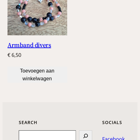
Armband divers
€
6,50
Toevoegen aan
winkelwagen
SEARCH
SOCIALS
Search
Facebook