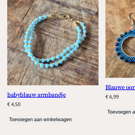
Blauwe oor
babyblauw armbandje
€
6,99
€
4,50
Toevoegen a
Toevoegen aan winkelwagen