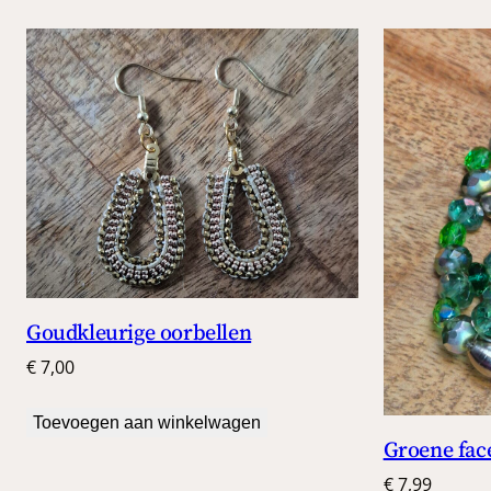
Goudkleurige oorbellen
€
7,00
Toevoegen aan winkelwagen
Groene fac
€
7,99