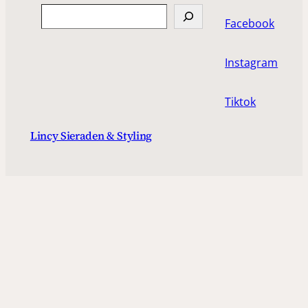
Search
Facebook
Instagram
Tiktok
Lincy Sieraden & Styling