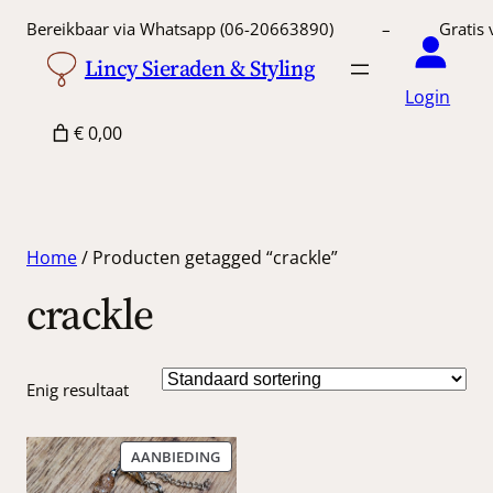
Bereikbaar via Whatsapp (06-20663890) – Gratis 
Lincy Sieraden & Styling
Login
€ 0,00
Home
/ Producten getagged “crackle”
crackle
Enig resultaat
PRODUCT
AANBIEDING
IN