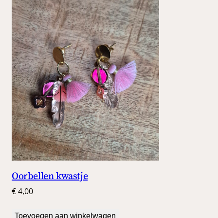
Oorbellen kwastje
€
4,00
Toevoegen aan winkelwagen