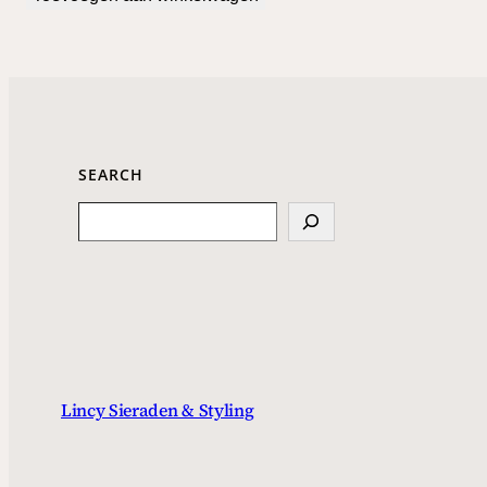
SEARCH
Search
Lincy Sieraden & Styling