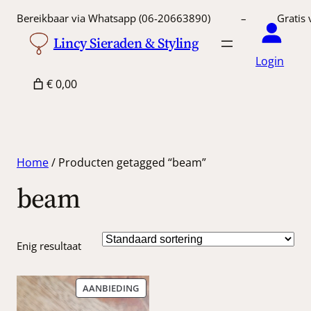
Bereikbaar via Whatsapp (06-20663890) – Gratis 
Lincy Sieraden & Styling
Login
€ 0,00
Home
/ Producten getagged “beam”
beam
Enig resultaat
PRODUCT
AANBIEDING
IN