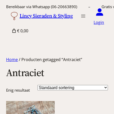
Bereikbaar via Whatsapp (06-20663890) – Gratis 
Lincy Sieraden & Styling
Login
€ 0,00
Home
/ Producten getagged “Antraciet”
Antraciet
Enig resultaat