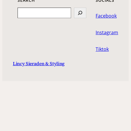
SEARCH
SOCIALS
Search
Facebook
Instagram
Tiktok
Lincy Sieraden & Styling