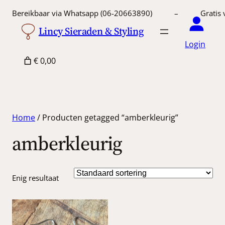
Bereikbaar via Whatsapp (06-20663890) – Gratis 
Lincy Sieraden & Styling
Login
€ 0,00
Home
/ Producten getagged “amberkleurig”
amberkleurig
Enig resultaat