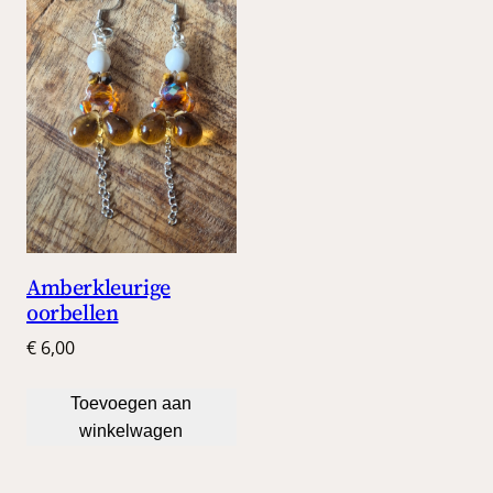
Amberkleurige
oorbellen
€
6,00
Toevoegen aan
winkelwagen